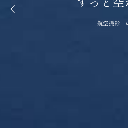
ずっと空
「航空撮影」