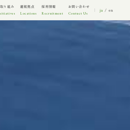
取り組み
運航拠点
採用情報
お問い合わせ
ja
en
nitiatives
Locations
Recruitment
Contuct Us