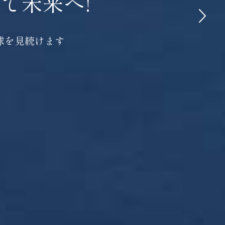
て未来へ!
球を見続けます