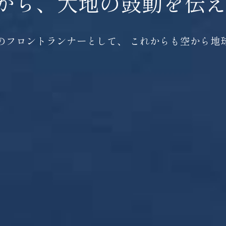
から、大地の鼓動を伝え
のフロントランナーとして、 これからも空から地