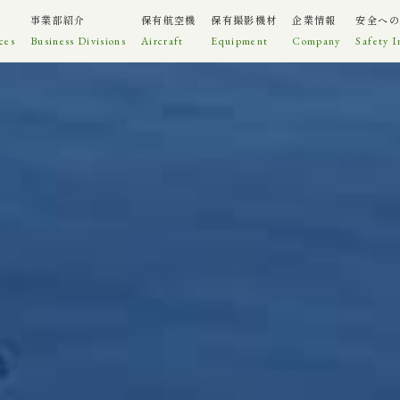
事業部紹介
保有航空機
保有撮影機材
企業情報
安全への
ces
Business Divisions
Aircraft
Equipment
Company
Safety I