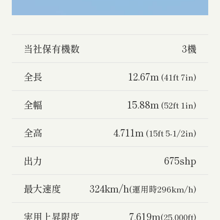
当社保有機数
3機
全長
12.67m
(41ft 7in)
全幅
15.88m
(52ft 1in)
全高
4.711m
(15ft 5-1/2in)
出力
675shp
最大速度
324km/h
(運用時296km/h)
実用上昇限度
7,619m
(25,000ft)