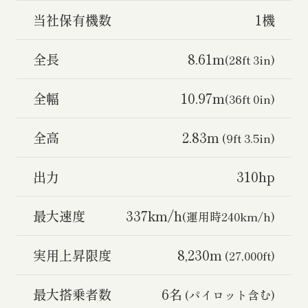
当社保有機数
1機
全長
8.61m
(28ft 3in)
全幅
10.97m
(36ft 0in)
全高
2.83m
(9ft 3.5in)
出力
310hp
最大速度
337km/h
(運用時240km/h)
実用上昇限度
8,230m
(27,000ft)
最大搭乗者数
6名
(パイロット含む)