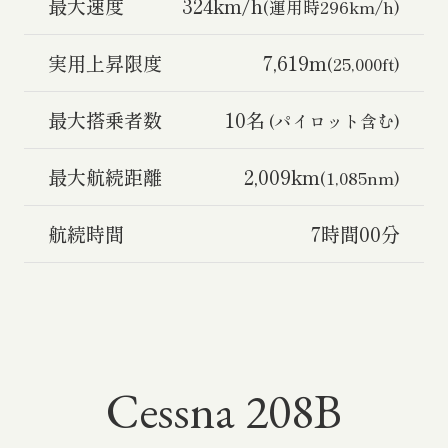
最大速度
324km/h
(運用時296km/h)
実用上昇限度
7,619m
(25,000ft)
最大搭乗者数
10名
(パイロット含む)
最大航続距離
2,009km
(1,085nm)
航続時間
7時間00分
Cessna 208B