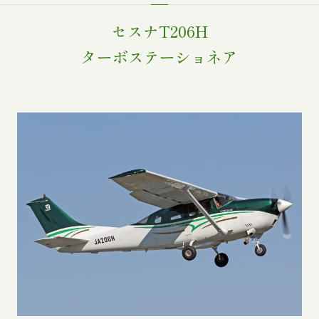
セスナT206H
ターボステーショネア